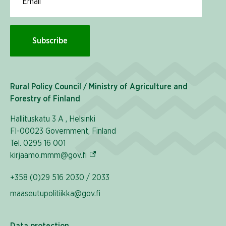
Subscribe
Rural Policy Council / Ministry of Agriculture and
Forestry of Finland
Hallituskatu 3 A , Helsinki
FI-00023 Government, Finland
Tel. 0295 16 001
(External link)
kirjaamo.mmm@gov.fi
+358 (0)29 516 2030 / 2033
maaseutupolitiikka@gov.fi