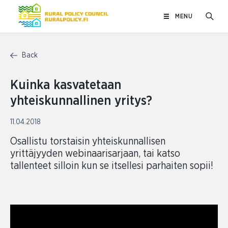
Skip
MENU
to
content
Back
Kuinka kasvatetaan
yhteiskunnallinen yritys?
11.04.2018
Osallistu torstaisin yhteiskunnallisen
yrittäjyyden webinaarisarjaan, tai katso
tallenteet silloin kun se itsellesi parhaiten sopii!