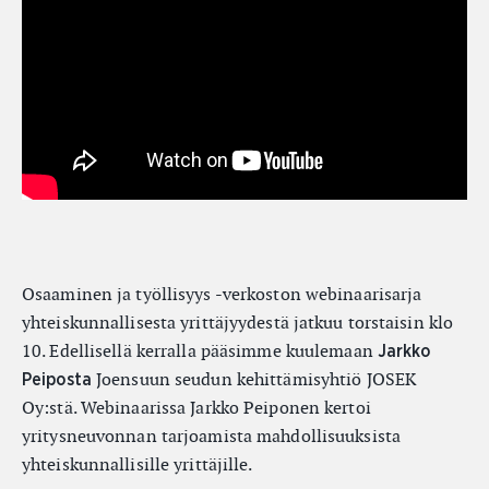
Osaaminen ja työllisyys -verkoston webinaarisarja
yhteiskunnallisesta yrittäjyydestä jatkuu torstaisin klo
10. Edellisellä kerralla pääsimme kuulemaan
Jarkko
Joensuun seudun kehittämisyhtiö JOSEK
Peiposta
Oy:stä. Webinaarissa Jarkko Peiponen kertoi
yritysneuvonnan tarjoamista mahdollisuuksista
yhteiskunnallisille yrittäjille.