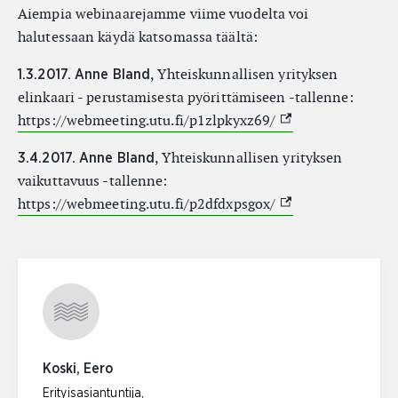
Aiempia webinaarejamme viime vuodelta voi
halutessaan käydä katsomassa täältä:
, Yhteiskunnallisen yrityksen
1.3.2017. Anne Bland
elinkaari - perustamisesta pyörittämiseen -tallenne:
(External link)
https://webmeeting.utu.fi/p1zlpkyxz69/
, Yhteiskunnallisen yrityksen
3.4.2017. Anne Bland
vaikuttavuus -tallenne:
(External link)
https://webmeeting.utu.fi/p2dfdxpsgox/
Koski, Eero
Erityisasiantuntija,