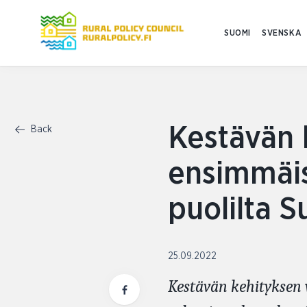
SUOMI
SVENSKA
Kestävän 
Back
ensimmäist
puolilta 
25.09.2022
Kestävän kehityksen 