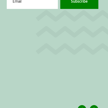
Subscribe
Email for newsletter subscription