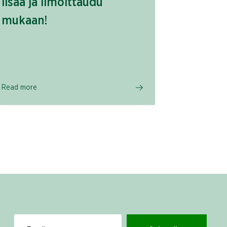
lisää ja ilmoittaudu
mukaan!
Read more