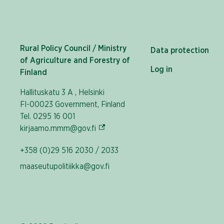
Rural Policy Council / Ministry
Data protection
of Agriculture and Forestry of
Log in
Finland
Hallituskatu 3 A , Helsinki
FI-00023 Government, Finland
Tel. 0295 16 001
(External link)
kirjaamo.mmm@gov.fi
+358 (0)29 516 2030 / 2033
maaseutupolitiikka@gov.fi