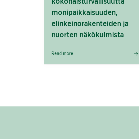
kokonaisturvallisuutta
monipaikkaisuuden,
elinkeinorakenteiden ja
nuorten näkökulmista
Read more