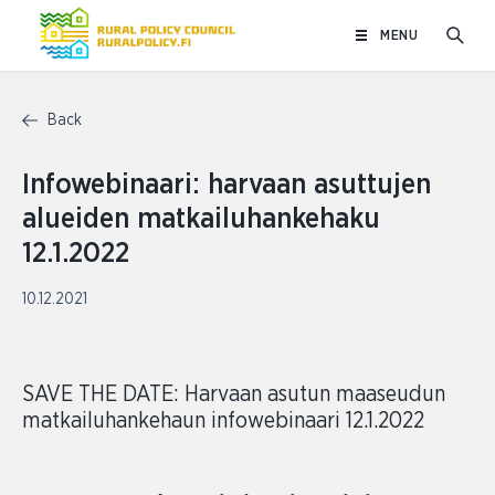
Skip
MENU
to
content
Back
Infowebinaari: harvaan asuttujen
alueiden matkailuhankehaku
12.1.2022
10.12.2021
SAVE THE DATE: Harvaan asutun maaseudun
matkailuhankehaun infowebinaari 12.1.2022