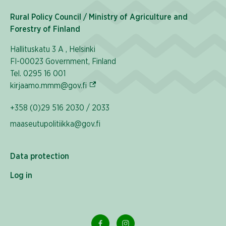
Rural Policy Council / Ministry of Agriculture and
Forestry of Finland
Hallituskatu 3 A , Helsinki
FI-00023 Government, Finland
Tel. 0295 16 001
(External link)
kirjaamo.mmm@gov.fi
+358 (0)29 516 2030 / 2033
maaseutupolitiikka@gov.fi
Data protection
Log in