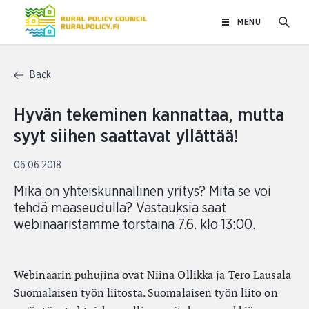
Skip
MENU
to
content
Back
Hyvän tekeminen kannattaa, mutta
syyt siihen saattavat yllättää!
06.06.2018
Mikä on yhteiskunnallinen yritys? Mitä se voi
tehdä maaseudulla? Vastauksia saat
webinaaristamme torstaina 7.6. klo 13:00.
Webinaarin puhujina ovat Niina Ollikka ja Tero Lausala
Suomalaisen työn liitosta. Suomalaisen työn liito on