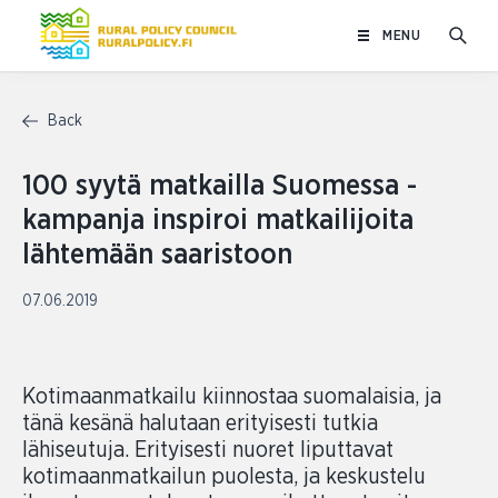
Skip
MENU
to
content
Back
100 syytä matkailla Suomessa -
kampanja inspiroi matkailijoita
lähtemään saaristoon
07.06.2019
Kotimaanmatkailu kiinnostaa suomalaisia, ja
tänä kesänä halutaan erityisesti tutkia
lähiseutuja. Erityisesti nuoret liputtavat
kotimaanmatkailun puolesta, ja keskustelu