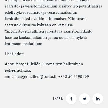
saaristo- ja vesistömatkailuun sisältyy iso potentiaali ja
edellytykset saaristo- ja vesistömatkailun
kehittämiseksi ovatkin erinomaiset. Kiinnostus
saaristokulttuuria kohtaan on kasvussa.
Ympäristöystävällinen ja kestävä saaristomatkailu
haastaa kaukomatkailun ja tuo uusia elämyksiä
kotimaan matkailuun
Lisätiedot:
, Suoma ry:n hallituksen
Anne-Marget Hellén
puheenjohtaja,
anne-marget.hellen@turku.fi, +358 50 5590499
SHARE: