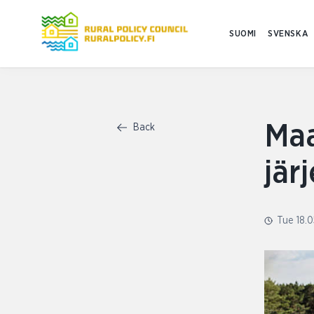
SUOMI
SVENSKA
Maa
Back
järj
Tue 18.0