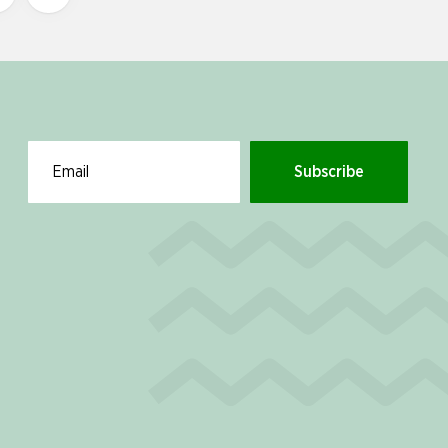
Subscribe
Email for newsletter subscription