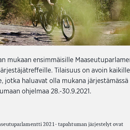
an mukaan ensimmäisille Maaseutuparlame
järjestäjätreffeille. Tilaisuus on avoin kaikille
le, jotka haluavat olla mukana järjestämässä
umaan ohjelmaa 28.-30.9.2021.
seutuparlamentti 2021- tapahtuman järjestelyt ovat