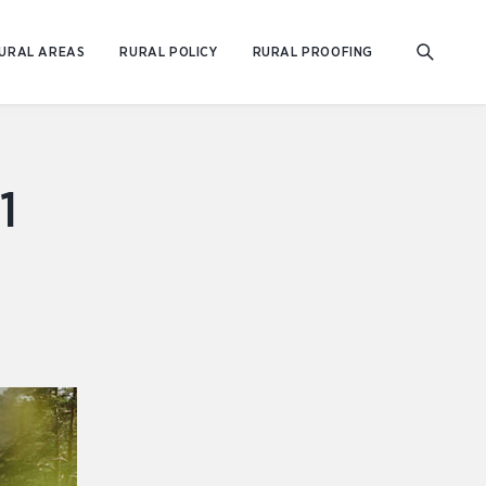
URAL AREAS
RURAL POLICY
RURAL PROOFING
1