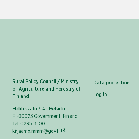
Rural Policy Council / Ministry
Data protection
of Agriculture and Forestry of
Log in
Finland
Hallituskatu 3 A , Helsinki
FI-00023 Government, Finland
Tel. 0295 16 001
(External link)
kirjaamo.mmm@gov.fi