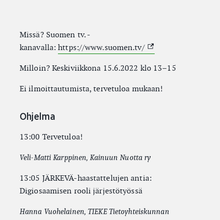
Missä? Suomen tv. -
(External link)
kanavalla:
https://www.suomen.tv/
Milloin? Keskiviikkona 15.6.2022 klo 13–15
Ei ilmoittautumista, tervetuloa mukaan!
Ohjelma
13:00 Tervetuloa!
Veli-Matti Karppinen, Kainuun Nuotta ry
13:05 JÄRKEVÄ-haastattelujen antia:
Digiosaamisen rooli järjestötyössä
Hanna Vuohelainen, TIEKE Tietoyhteiskunnan