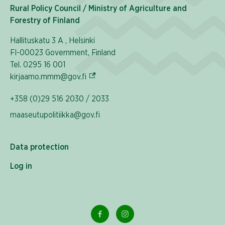
Rural Policy Council / Ministry of Agriculture and
Forestry of Finland
Hallituskatu 3 A , Helsinki
FI-00023 Government, Finland
Tel. 0295 16 001
(External link)
kirjaamo.mmm@gov.fi
+358 (0)29 516 2030 / 2033
maaseutupolitiikka@gov.fi
Data protection
Log in