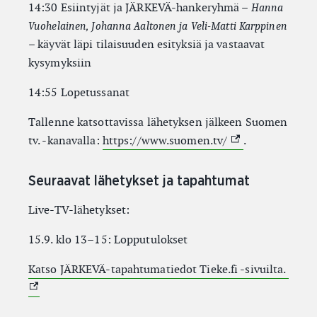
14:30 Esiintyjät ja JÄRKEVÄ-hankeryhmä –
Hanna
Vuohelainen, Johanna Aaltonen ja Veli-Matti Karppinen
– käyvät läpi tilaisuuden esityksiä ja vastaavat
kysymyksiin
14:55 Lopetussanat
Tallenne katsottavissa lähetyksen jälkeen Suomen
(External link)
tv. -kanavalla:
https://www.suomen.tv/
.
Seuraavat lähetykset ja tapahtumat
Live-TV-lähetykset:
15.9. klo 13–15: Lopputulokset
Katso JÄRKEVÄ-tapahtumatiedot Tieke.fi -sivuilta.
(External link)