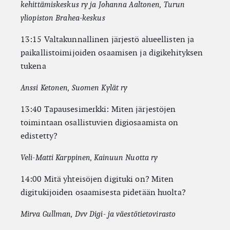
kehittämiskeskus ry ja Johanna Aaltonen, Turun
yliopiston Brahea-keskus
13:15 Valtakunnallinen järjestö alueellisten ja
paikallistoimijoiden osaamisen ja digikehityksen
tukena
Anssi Ketonen, Suomen Kylät ry
13:40 Tapausesimerkki: Miten järjestöjen
toimintaan osallistuvien digiosaamista on
edistetty?
Veli-Matti Karppinen, Kainuun Nuotta ry
14:00 Mitä yhteisöjen digituki on? Miten
digitukijoiden osaamisesta pidetään huolta?
Mirva Gullman, Dvv Digi- ja väestötietovirasto