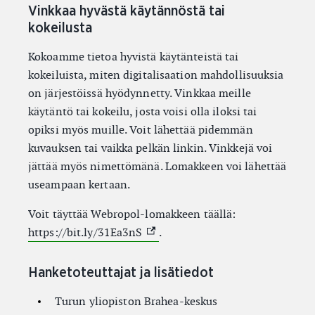
Vinkkaa hyvästä käytännöstä tai
kokeilusta
Kokoamme tietoa hyvistä käytänteistä tai
kokeiluista, miten digitalisaation mahdollisuuksia
on järjestöissä hyödynnetty. Vinkkaa meille
käytäntö tai kokeilu, josta voisi olla iloksi tai
opiksi myös muille. Voit lähettää pidemmän
kuvauksen tai vaikka pelkän linkin. Vinkkejä voi
jättää myös nimettömänä. Lomakkeen voi lähettää
useampaan kertaan.
Voit täyttää Webropol-lomakkeen täällä:
(External link)
https://bit.ly/31Ea3nS
.
Hanketoteuttajat ja lisätiedot
Turun yliopiston Brahea-keskus