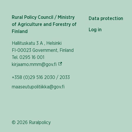
Rural Policy Council / Ministry
Data protection
of Agriculture and Forestry of
Log in
Finland
Hallituskatu 3 A , Helsinki
FI-00023 Government, Finland
Tel. 0295 16 001
(External link)
kirjaamo.mmm@gov.fi
+358 (0)29 516 2030 / 2033
maaseutupolitiikka@gov.fi
© 2026 Ruralpolicy