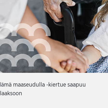
lämä maaseudulla -kiertue saapuu
laaksoon