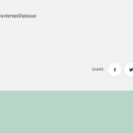
uvierastilaisuus
SHARE: