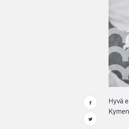
Hyvä e
Kymen