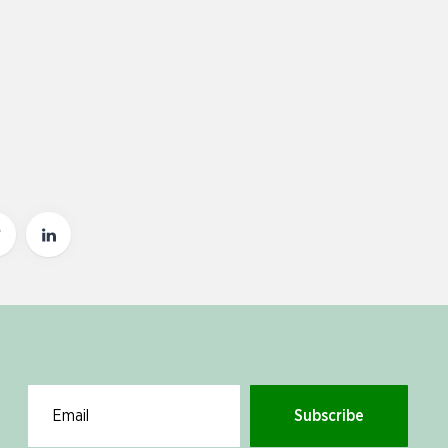
Subscribe
Email for newsletter subscription