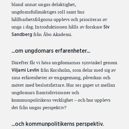
bland annat ungas delaktighet,
ungdomsfullmäktiges roll samt hur
hållbarhetsfrågorna upplevs och prioriteras av
unga i dag. Introduktionen hålls av forskare
Siv
från Åbo Akademi.
Sandberg
...om ungdomars erfarenheter...
Därefter får vi höra ungdomarnas synvinkel genom
från Korsholm, som delar med sig av
Viljami Levlin
sina erfarenheter av engagemang, påverkan och
mötet med beslutsfattare. Hur ser gapet ut mellan
ungdomars framtidsvisioner och
kommunpolitikens verklighet – och hur upplevs
det från ungas perspektiv?
...och kommunpolitikerns perspektiv.