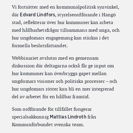
Vi fortsätter med en kommunalpolitisk synvinkel,
där
, styrelseordförande i Hangö
Edvard Lindfors
stad, reflekterar över hur kommuner kan arbeta
med hållbarhetsfrågor tillsammans med unga, och
hur ungdomars engagemang kan stärkas i det
formella beslutsfattandet.
Webbinariet avslutas med en gemensam
diskussion där deltagarna också får ge input om
hur kommuner kan överbrygga gapet mellan
ungdomars visioner och politiska processer – och
hur ungdomars röster kan bli en mer integrerad
del av arbetet för en hållbar framtid.
Som ordförande för tillfället fungerar
specialsakkunnig
från
Mattias Lindroth
Kommunförbundet svenska team.