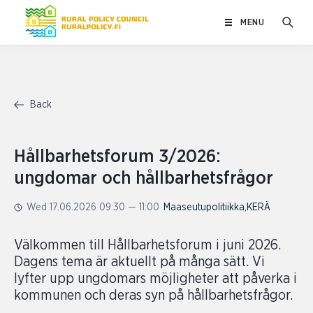
Skip
MENU
to
content
Back
Hållbarhetsforum 3/2026:
ungdomar och hållbarhetsfrågor
Wed 17.06.2026 09:30 — 11:00
Maaseutupolitiikka
,
KERÄ
Välkommen till Hållbarhetsforum i juni 2026.
Dagens tema är aktuellt på många sätt. Vi
lyfter upp ungdomars möjligheter att påverka i
kommunen och deras syn på hållbarhetsfrågor.