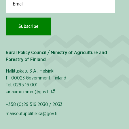
Subscribe
Rural Policy Council / Ministry of Agriculture and
Forestry of Finland
Hallituskatu 3 A , Helsinki
FI-00023 Government, Finland
Tel. 0295 16 001
(External link)
kirjaamo.mmm@gov.fi
+358 (0)29 516 2030 / 2033
maaseutupolitiikka@gov.fi