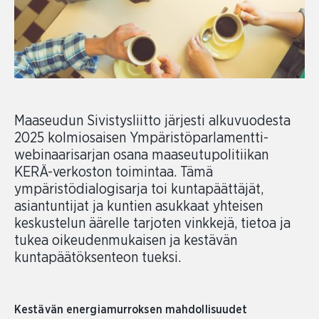
Maaseudun Sivistysliitto järjesti alkuvuodesta
2025 kolmiosaisen Ympäristöparlamentti-
webinaarisarjan osana maaseutupolitiikan
KERÄ-verkoston toimintaa. Tämä
ympäristödialogisarja toi kuntapäättäjät,
asiantuntijat ja kuntien asukkaat yhteisen
keskustelun äärelle tarjoten vinkkejä, tietoa ja
tukea oikeudenmukaisen ja kestävän
kuntapäätöksenteon tueksi.
Kestävän energiamurroksen mahdollisuudet