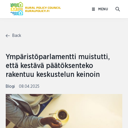
Skip
MENU
to
content
Back
Ympäristöparlamentti muistutti,
että kestävä päätöksenteko
rakentuu keskustelun keinoin
Blogi
08.04.2025