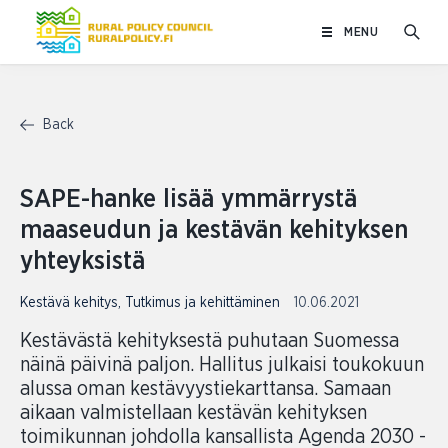
Skip
MENU
to
content
Back
SAPE-hanke lisää ymmärrystä
maaseudun ja kestävän kehityksen
yhteyksistä
Kestävä kehitys
,
Tutkimus ja kehittäminen
10.06.2021
Kestävästä kehityksestä puhutaan Suomessa
näinä päivinä paljon. Hallitus julkaisi toukokuun
alussa oman kestävyystiekarttansa. Samaan
aikaan valmistellaan kestävän kehityksen
toimikunnan johdolla kansallista Agenda 2030 -