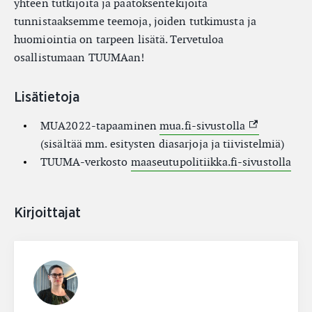
yhteen tutkijoita ja päätöksentekijöitä
tunnistaaksemme teemoja, joiden tutkimusta ja
huomiointia on tarpeen lisätä. Tervetuloa
osallistumaan TUUMAan!
Lisätietoja
(External lin
MUA2022-tapaaminen
mua.fi-sivustolla
(sisältää mm. esitysten diasarjoja ja tiivistelmiä)
TUUMA-verkosto
maaseutupolitiikka.fi-sivustolla
Kirjoittajat