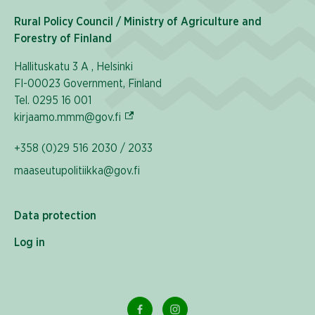
Rural Policy Council / Ministry of Agriculture and
Forestry of Finland
Hallituskatu 3 A , Helsinki
FI-00023 Government, Finland
Tel. 0295 16 001
(External link)
kirjaamo.mmm@gov.fi
+358 (0)29 516 2030 / 2033
maaseutupolitiikka@gov.fi
Data protection
Log in