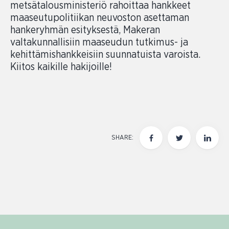
metsätalousministeriö rahoittaa hankkeet
maaseutupolitiikan neuvoston asettaman
hankeryhmän esityksestä, Makeran
valtakunnallisiin maaseudun tutkimus- ja
kehittämishankkeisiin suunnatuista varoista.
Kiitos kaikille hakijoille!
SHARE: