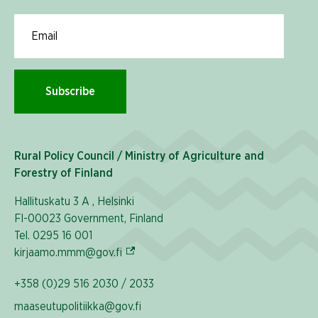
Email for newsletter subscription
Subscribe
Rural Policy Council / Ministry of Agriculture and
Forestry of Finland
Hallituskatu 3 A , Helsinki
FI-00023 Government, Finland
Tel. 0295 16 001
(External link)
kirjaamo.mmm@gov.fi
+358 (0)29 516 2030 / 2033
maaseutupolitiikka@gov.fi