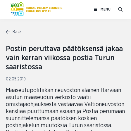
Skip
MENU
to
content
Back
Postin peruttava päätöksensä jakaa
vain kerran viikossa postia Turun
saaristossa
02.05.2019
Maaseutupolitiikan neuvoston alainen Harvaan
asutun maaseudun verkosto vaatii
omistajaohjauksesta vastaavaa Valtioneuvoston
kansliaa puuttumaan asiaan ja Postia perumaan
suunnittelemansa päätöksen koskien
postinjakelun muutoksia Turun saaristossa.