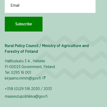
Email for newsletter subscription
Subscribe
Rural Policy Council / Ministry of Agriculture and
Forestry of Finland
Hallituskatu 3 A , Helsinki
FI-00023 Government, Finland
Tel. 0295 16 001
(External link)
kirjaamo.mmm@gov.fi
+358 (0)29 516 2030 / 2033
maaseutupolitiikka@gov.fi