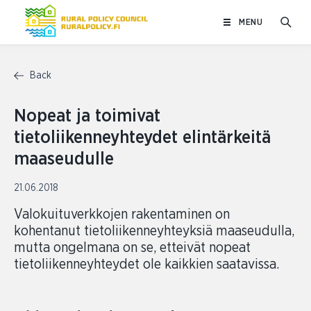
Skip
MENU
to
content
Back
Nopeat ja toimivat
tietoliikenneyhteydet elintärkeitä
maaseudulle
21.06.2018
Valokuituverkkojen rakentaminen on
kohentanut tietoliikenneyhteyksiä maaseudulla,
mutta ongelmana on se, etteivät nopeat
tietoliikenneyhteydet ole kaikkien saatavissa.