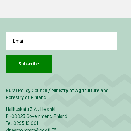
Email for newsletter subscription
Subscribe
Rural Policy Council / Ministry of Agriculture and
Forestry of Finland
Hallituskatu 3 A , Helsinki
FI-00023 Government, Finland
Tel. 0295 16 001
(External link)
kirjaamo.mmm@gov.fi