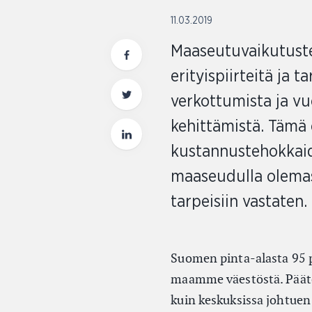
11.03.2019
Maaseutuvaikutuste
erityispiirteitä ja 
verkottumista ja vu
kehittämistä. Tämä
kustannustehokkaide
maaseudulla olemas
tarpeisiin vastaten.
Suomen pinta-alasta 95 
maamme väestöstä. Päätös
kuin keskuksissa johtuen 