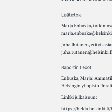
Lisätietoja:
Marja Enbuska, tutkimusav
marja.enbuska@helsinki.
Juha Rutanen, erityisasia
juha.rutanen@helsinki.f
Raportin tiedot:
Enbuska, Marja: Ammatill
Helsingin yliopisto Rurali
Linkki julkaisuun:
https://helda.helsinki.