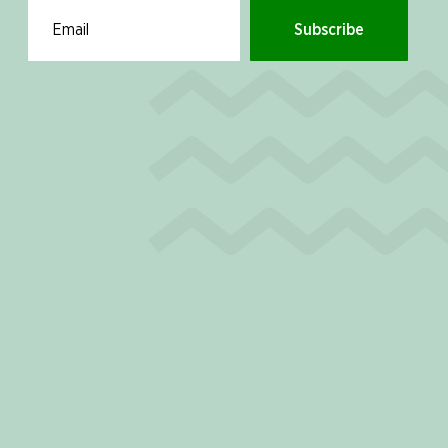
Subscribe
Email for newsletter subscription