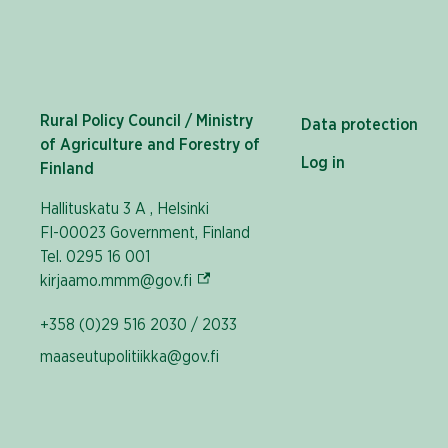
Rural Policy Council / Ministry
Data protection
of Agriculture and Forestry of
Log in
Finland
Hallituskatu 3 A , Helsinki
FI-00023 Government, Finland
Tel. 0295 16 001
(External link)
kirjaamo.mmm@gov.fi
+358 (0)29 516 2030 / 2033
maaseutupolitiikka@gov.fi