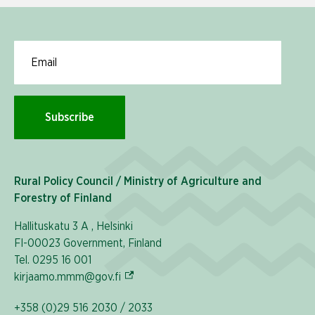
Email for newsletter subscription
Subscribe
Rural Policy Council / Ministry of Agriculture and
Forestry of Finland
Hallituskatu 3 A , Helsinki
FI-00023 Government, Finland
Tel. 0295 16 001
(External link)
kirjaamo.mmm@gov.fi
+358 (0)29 516 2030 / 2033