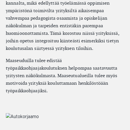
kannalta, mikä edellyttää työelämässä oppimisen
ympäristönä toimivilta yrityksiltä aikaisempaa
vahvempaa pedagogista osaamista ja opiskelijan
näkökulman ja tarpeiden entistäkin parempaa
huomioonottamista. Tämä korostuu niissä yrityksissä,
joihin opetus integroituu kiinteästi esimerkiksi tietyn
koulutusalan siirtyessä yrityksen tiloihin.
Maaseuduilla tulee edistää
työpaikkaohjaajakoulutuksen helpompaa saatavuutta
yritysten näkökulmasta. Maaseutualueilla tulee myös
motivoida yrityksiä kouluttamaan henkilöstöään
työpaikkaohjaajiksi.