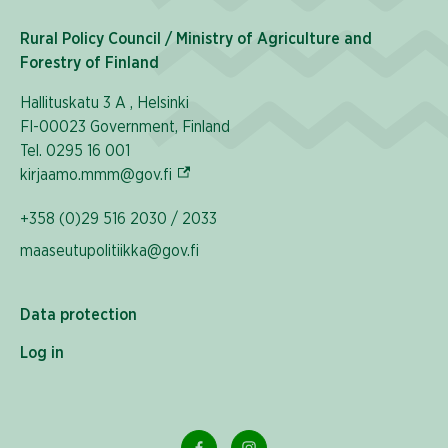
Rural Policy Council / Ministry of Agriculture and
Forestry of Finland
Hallituskatu 3 A , Helsinki
FI-00023 Government, Finland
Tel. 0295 16 001
(External link)
kirjaamo.mmm@gov.fi
+358 (0)29 516 2030 / 2033
maaseutupolitiikka@gov.fi
Data protection
Log in