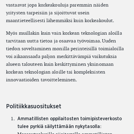
vastaavat jopa korkeakouluja paremmin näiden
yritysten tarpeisiin ja sijoittuvat usein
maantieteellisesti lähemmäksi kuin korkeakoulut.
Myös muillakin kuin vain korkean teknologian aloilla
tarvitaan uutta tietoa ja osaavaa työvoimaa. Uuden
tiedon soveltaminen monilla perinteisillä toimialoilla
voi aikaansaada paljon merkittävämpiä vaikutuksia
alueen talouteen kuin keskittyminen yksinomaan
korkean teknologian aloille tai kompleksisten
innovaatioiden tavoitteleminen.
Politiikkasuositukset
Ammatillisten oppilaitosten toimipisteverkosto
:
tulee pyrkiä säilyttämään nykytasolla