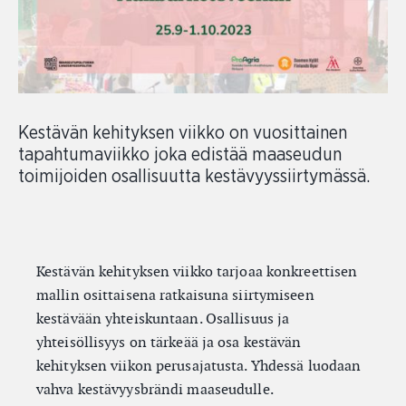
Kestävän kehityksen viikko on vuosittainen
tapahtumaviikko joka edistää maaseudun
toimijoiden osallisuutta kestävyyssiirtymässä.
Kestävän kehityksen viikko tarjoaa konkreettisen
mallin osittaisena ratkaisuna siirtymiseen
kestävään yhteiskuntaan. Osallisuus ja
yhteisöllisyys on tärkeää ja osa kestävän
kehityksen viikon perusajatusta. Yhdessä luodaan
vahva kestävyysbrändi maaseudulle.