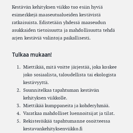
Kestävän kehityksen viikko tuo esiin hyviä
esimerkkejä maaseutualueiden kestävistä
ratkaisuista. Edistetään yhdessä maaseudun
asukkaiden tietoisuutta ja mahdollisuutta tehdä
arjen kestäviä valintoja paikallisesti.
Tulkaa mukaan!
Miettikää, mitä voitte järjestää, joka koskee
joko sosiaalista, taloudellista tai ekologista
kestävyyttä.
Suunnitelkaa tapahtuman kestävän
kehityksen viikkolle.
Miettikää kumppaneita ja kohderyhmää.
Varatkaa mahdolliset luennoitsijat ja tilat.
Rekisteröikää tapahtumanne osoitteessa
kestavankehityksenviikko.fi