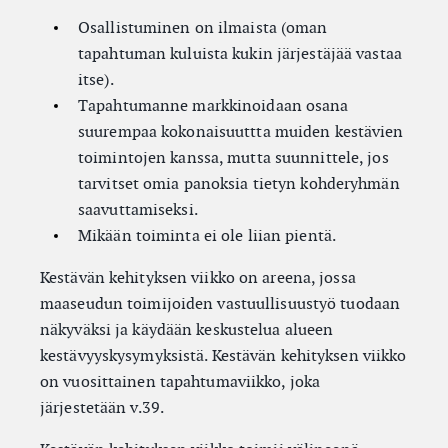
Osallistuminen on ilmaista (oman
tapahtuman kuluista kukin järjestäjää vastaa
itse).
Tapahtumanne markkinoidaan osana
suurempaa kokonaisuuttta muiden kestävien
toimintojen kanssa, mutta suunnittele, jos
tarvitset omia panoksia tietyn kohderyhmän
saavuttamiseksi.
Mikään toiminta ei ole liian pientä.
Kestävän kehityksen viikko on areena, jossa
maaseudun toimijoiden vastuullisuustyö tuodaan
näkyväksi ja käydään keskustelua alueen
kestävyyskysymyksistä. Kestävän kehityksen viikko
on vuosittainen tapahtumaviikko, joka
järjestetään v.39.