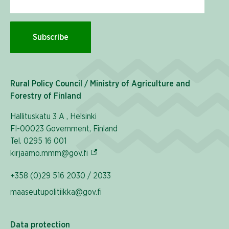
Subscribe
Rural Policy Council / Ministry of Agriculture and
Forestry of Finland
Hallituskatu 3 A , Helsinki
FI-00023 Government, Finland
Tel. 0295 16 001
(External link)
kirjaamo.mmm@gov.fi
+358 (0)29 516 2030 / 2033
maaseutupolitiikka@gov.fi
Data protection