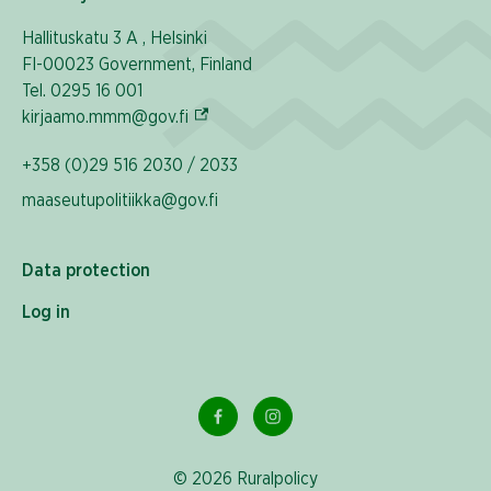
Hallituskatu 3 A , Helsinki
FI-00023 Government, Finland
Tel. 0295 16 001
(External link)
kirjaamo.mmm@gov.fi
+358 (0)29 516 2030 / 2033
maaseutupolitiikka@gov.fi
Data protection
Log in
© 2026 Ruralpolicy